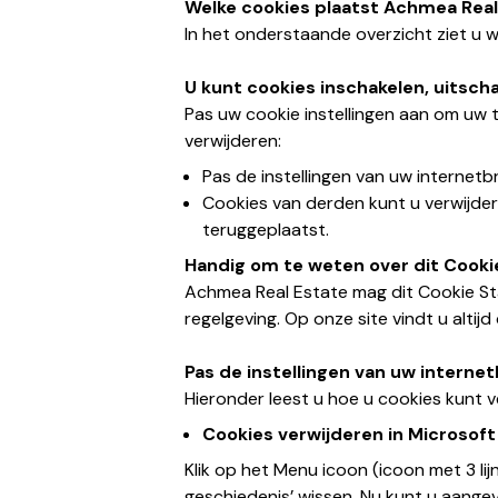
Welke cookies plaatst Achmea Real
In het onderstaande overzicht ziet u w
U kunt cookies inschakelen, uitsch
Pas uw cookie instellingen aan om uw
verwijderen:
Pas de instellingen van uw internet
Cookies van derden kunt u verwijde
teruggeplaatst.
Handig om te weten over dit Cook
Achmea Real Estate mag dit Cookie Stat
regelgeving. Op onze site vindt u altijd
Pas de instellingen van uw intern
Hieronder leest u hoe u cookies kunt 
Cookies verwijderen in Microsof
Klik op het Menu icoon (icoon met 3 lijn
geschiedenis’ wissen. Nu kunt u aangev