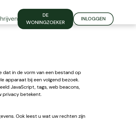
DE
hrijven
INLOGGEN
WONINGZOEKER
ie dat in de vorm van een bestand op
e apparaat bij een volgend bezoek.
beeld JavaScript, tags, web beacons,
w privacy betekent.
evens. Ook leest u wat uw rechten zijn