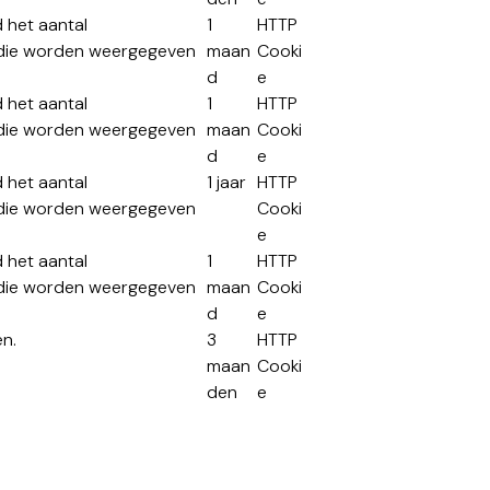
 het aantal
1
HTTP
n die worden weergegeven
maan
Cooki
d
e
 het aantal
1
HTTP
n die worden weergegeven
maan
Cooki
d
e
 het aantal
1 jaar
HTTP
n die worden weergegeven
Cooki
e
 het aantal
1
HTTP
n die worden weergegeven
maan
Cooki
d
e
en.
3
HTTP
maan
Cooki
den
e