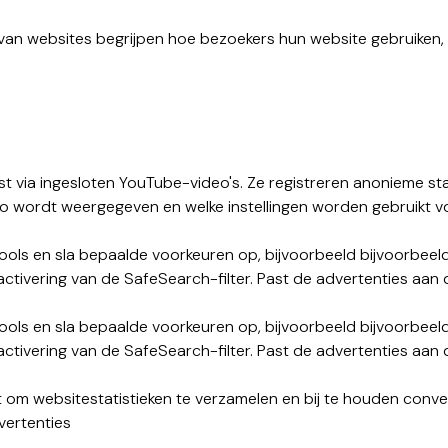
 van websites begrijpen hoe bezoekers hun website gebruiken
t via ingesloten YouTube-video's. Ze registreren anonieme st
o wordt weergegeven en welke instellingen worden gebruikt vo
ls en sla bepaalde voorkeuren op, bijvoorbeeld bijvoorbeeld
activering van de SafeSearch-filter. Past de advertenties aa
ls en sla bepaalde voorkeuren op, bijvoorbeeld bijvoorbeeld
activering van de SafeSearch-filter. Past de advertenties aa
 om websitestatistieken te verzamelen en bij te houden conv
vertenties