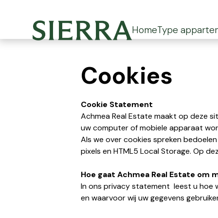
Home
Type apparte
Cookies
Cookie Statement
Achmea Real Estate maakt op deze site
uw computer of mobiele apparaat word
Als we over cookies spreken bedoelen 
pixels en HTML5 Local Storage. Op deze
Hoe gaat Achmea Real Estate om m
In ons privacy statement leest u hoe 
en waarvoor wij uw gegevens gebruiken