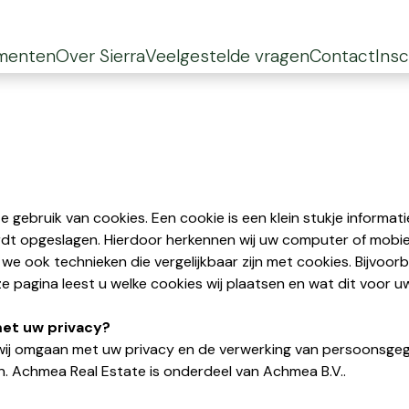
menten
Over Sierra
Veelgestelde vragen
Contact
Insc
 gebruik van cookies. Een cookie is een klein stukje informat
t opgeslagen. Hierdoor herkennen wij uw computer of mobiel
we ook technieken die vergelijkbaar zijn met cookies. Bijvoor
 pagina leest u welke cookies wij plaatsen en wat dit voor u
et uw privacy?
wij omgaan met uw privacy en de verwerking van persoonsgeg
. Achmea Real Estate is onderdeel van Achmea B.V..