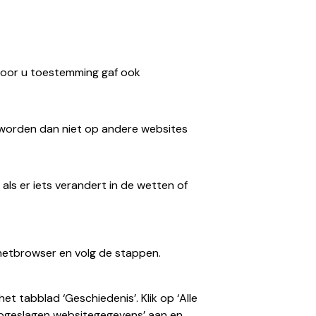
rvoor u toestemming gaf ook
 worden dan niet op andere websites
als er iets verandert in de wetten of
rnetbrowser en volg de stappen.
het tabblad ‘Geschiedenis’. Klik op ‘Alle
n opgeslagen websitegegevens’ aan en