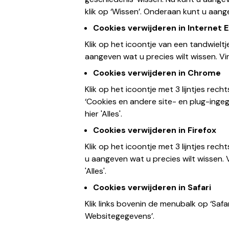
klik op ‘Wissen’. Onderaan kunt u aange
Cookies verwijderen in Internet 
Klik op het icoontje van een tandwieltj
aangeven wat u precies wilt wissen. Vin
Cookies verwijderen in Chrome
Klik op het icoontje met 3 lijntjes rech
‘Cookies en andere site- en plug-inge
hier 'Alles'.
Cookies verwijderen in Firefox
Klik op het icoontje met 3 lijntjes rech
u aangeven wat u precies wilt wissen. 
'Alles'.
Cookies verwijderen in Safari
Klik links bovenin de menubalk op ‘Safar
Websitegegevens’.