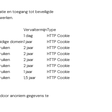
atie en toegang tot beveiligde
werken.
Vervaltermijn
Type
1 dag
HTTP Cookie
uidige domein
1 jaar
HTTP Cookie
ruiken
2 jaar
HTTP Cookie
ruiken
2 jaar
HTTP Cookie
ruiken
2 jaar
HTTP Cookie
ruiken
2 jaar
HTTP Cookie
ruiken
1 jaar
HTTP Cookie
ruiken
1,5 jaar
HTTP Cookie
, door anoniem gegevens te