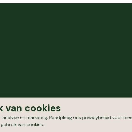
k van cookies
 analyse en marketing. Raadpleeg ons privacybeleid voor meer
 gebruik van cookies.