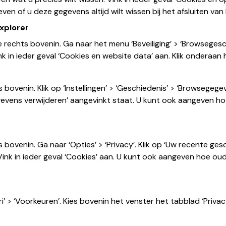
ven of u deze gegevens altijd wilt wissen bij het afsluiten va
Explorer
e rechts bovenin. Ga naar het menu ‘Beveiliging’ > ‘Browsegesc
k in ieder geval ‘Cookies en website data’ aan. Klik onderaan 
ts bovenin. Klik op ‘Instellingen’ > ‘Geschiedenis’ > ‘Browsegege
gevens verwijderen’ aangevinkt staat. U kunt ook aangeven ho
ts bovenin. Ga naar ‘Opties’ > ‘Privacy’. Klik op ‘Uw recente ges
Vink in ieder geval ‘Cookies’ aan. U kunt ook aangeven hoe oud
i’ > ‘Voorkeuren’. Kies bovenin het venster het tabblad ‘Privacy