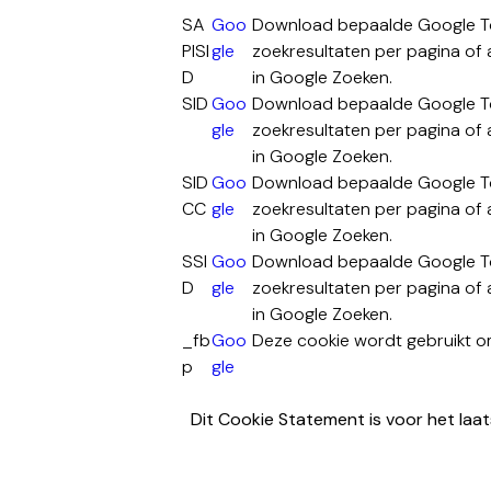
SA
Goo
Download bepaalde Google Too
PISI
gle
zoekresultaten per pagina of 
D
in Google Zoeken.
SID
Goo
Download bepaalde Google Too
gle
zoekresultaten per pagina of 
in Google Zoeken.
SID
Goo
Download bepaalde Google Too
CC
gle
zoekresultaten per pagina of 
in Google Zoeken.
SSI
Goo
Download bepaalde Google Too
D
gle
zoekresultaten per pagina of 
in Google Zoeken.
_fb
Goo
Deze cookie wordt gebruikt om
p
gle
Dit Cookie Statement is voor het la